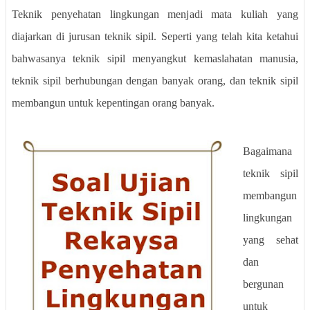
Teknik penyehatan lingkungan menjadi mata kuliah yang
diajarkan di jurusan teknik sipil. Seperti yang telah kita ketahui
bahwasanya teknik sipil menyangkut kemaslahatan manusia,
teknik sipil berhubungan dengan banyak orang, dan teknik sipil
membangun untuk kepentingan orang banyak.
Bagaimana
teknik sipil
membangun
lingkungan
yang sehat
dan
bergunan
untuk