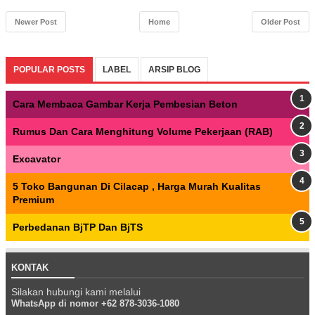
Newer Post
Home
Older Post
POPULAR POSTS
LABEL
ARSIP BLOG
Cara Membaca Gambar Kerja Pembesian Beton
Rumus Dan Cara Menghitung Volume Pekerjaan (RAB)
Excavator
5 Toko Bangunan Di Cilacap , Harga Murah Kualitas
Premium
Perbedanan BjTP Dan BjTS
KONTAK
Silakan hubungi kami melalui
WhatsApp di nomor +62 878-3036-1080