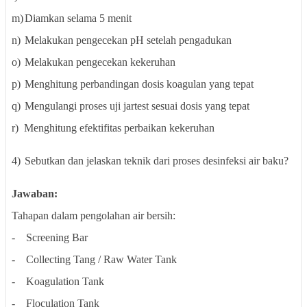
m)
Diamkan selama 5 menit
n)
Melakukan pengecekan pH setelah pengadukan
o)
Melakukan pengecekan kekeruhan
p)
Menghitung perbandingan dosis koagulan yang tepat
q)
Mengulangi proses uji jartest sesuai dosis yang tepat
r)
Menghitung efektifitas perbaikan kekeruhan
4)
Sebutkan dan jelaskan teknik dari proses desinfeksi air baku?
Jawaban:
Tahapan dalam pengolahan air bersih:
-
Screening Bar
-
Collecting Tang / Raw Water Tank
-
Koagulation Tank
-
Floculation Tank