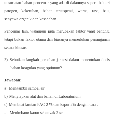
unsur atau bahan pencemar yang ada di dalamnya seperti bakteri
patogen, kekeruhan, bahan tersuspensi, warna, rasa, bau,
senyawa organik dan kesadahan.
Pencemar lain, walaupun juga merupakan faktor yang penting,
tetapi bukan faktor utama dan biasanya memerlukan penanganan
secara khusus.
3)
Sebutkan langkah percoban jar test dalam menentukan dosis
bahan koagulan yang optimum?
Jawaban:
a)
Mengambil sampel air
b)
Menyiapkan alat dan bahan di Laboraturium
c)
Membuat larutan PAC 2 % dan kapur 2% dengan cara :
-
Menimbang kapur sebanyak 2 gr