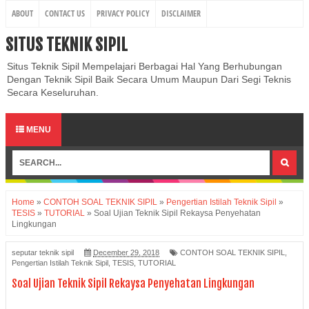
ABOUT
CONTACT US
PRIVACY POLICY
DISCLAIMER
SITUS TEKNIK SIPIL
Situs Teknik Sipil Mempelajari Berbagai Hal Yang Berhubungan
Dengan Teknik Sipil Baik Secara Umum Maupun Dari Segi Teknis
Secara Keseluruhan.
MENU
Home
»
CONTOH SOAL TEKNIK SIPIL
»
Pengertian Istilah Teknik Sipil
»
TESIS
»
TUTORIAL
»
Soal Ujian Teknik Sipil Rekaysa Penyehatan
Lingkungan
seputar teknik sipil
December 29, 2018
CONTOH SOAL TEKNIK SIPIL
,
Pengertian Istilah Teknik Sipil
,
TESIS
,
TUTORIAL
Soal Ujian Teknik Sipil Rekaysa Penyehatan Lingkungan