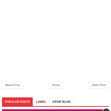
Newer Post
Home
Older Post
POPULAR POSTS
LABEL
ARSIP BLOG