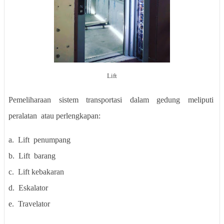
Lift
Pemeliharaan
sistem
transportasi
dalam
gedung
meliputi
peralatan
atau perlengkapan:
a.
Lift
penumpang
b.
Lift
barang
c.
Lift kebakaran
d.
Eskalator
e.
Travelator