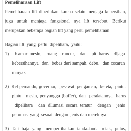
Pemeliharaan Lift
Pemeliharaan lift diperlukan karena selain menjaga kebersihan,
juga untuk menjaga fungsional nya lift tersebut. Berikut
merupakan beberapa bagian lift yang perlu pemeliharaan.
Bagian lift
yang
perlu
dipelihara,
yaitu:
1)
Kamar mesin,
ruang
runcur,
dan
pit harus
dijaga
kebersihannya
dan
bebas dari sampah, debu,
dan cecaran
minyak
2)
Rel pemandu, governor,
pesawat
pengaman,
kereta,
pintu-
pintu,
mesin, penyangga (buffer), dan
peralatannya
harus
dipelihara
dan dllumasi secara teratur
dengan
jenis
perumas
yang
sesuai
dengan
jenis dan mereknya
3)
Tali
baja
yang
memperrihatkan
tanda-tanda
retak,
putus,