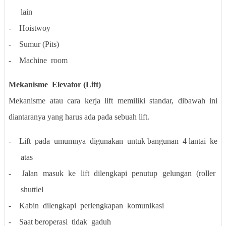
lain
-
Hoistwoy
-
Sumur (Pits)
-
Machine
room
Mekanisme
Elevator (Lift)
Mekanisme atau cara kerja lift memiliki standar, dibawah ini
diantaranya yang harus ada pada sebuah lift.
-
Lift
pada
umumnya
digunakan
untuk bangunan
4 lantai
ke
atas
-
Jalan
masuk
ke
lift
dilengkapi
penutup
gelungan
(roller
shuttlel
-
Kabin
dilengkapi
perlengkapan
komunikasi
-
Saat beroperasi
tidak
gaduh