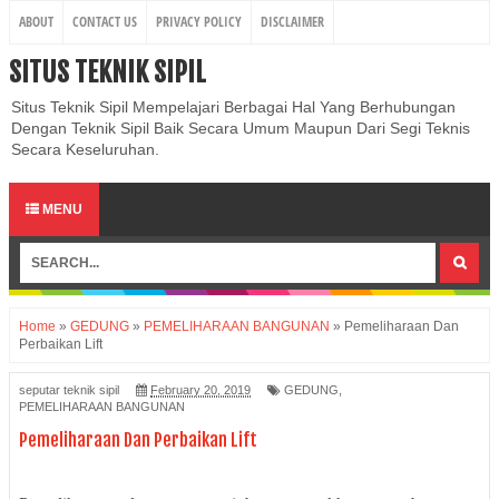
ABOUT
CONTACT US
PRIVACY POLICY
DISCLAIMER
SITUS TEKNIK SIPIL
Situs Teknik Sipil Mempelajari Berbagai Hal Yang Berhubungan
Dengan Teknik Sipil Baik Secara Umum Maupun Dari Segi Teknis
Secara Keseluruhan.
MENU
Home
»
GEDUNG
»
PEMELIHARAAN BANGUNAN
»
Pemeliharaan Dan
Perbaikan Lift
seputar teknik sipil
February 20, 2019
GEDUNG
,
PEMELIHARAAN BANGUNAN
Pemeliharaan Dan Perbaikan Lift