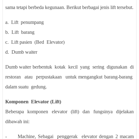
sama tetapi berbeda kegunaan. Berikut berbagai jenis lift tersebut.
a.
Lift
penumpang
b.
Lift
barang
c.
Lift pasien
(Bed
Elevator)
d.
Dumb waiter
Dumb waiter
berbentuk
kotak
kecil
yang
sering
digunakan
di
restoran
atau
perpustakaan
untuk mengangkut barang-barang
dalam suatu
gedung.
Komponen
Elevator (Lift)
Beberapa komponen elevator (lift) dan fungsinya dijelakan
dibawah ini:
-
Machine
,
Sebagai
penggerak
elevator dengan 2 macam