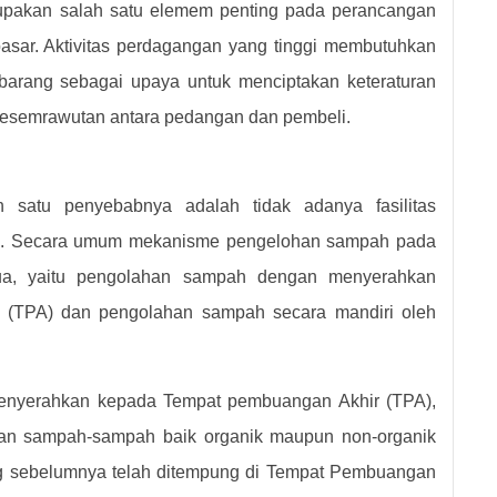
rupakan salah satu elemem penting pada perancangan
sar. Aktivitas perdagangan yang tinggi membutuhkan
 barang sebagai upaya untuk menciptakan keteraturan
i kesemrawutan antara pedangan dan pembeli.
 satu penyebabnya adalah tidak adanya fasilitas
i. Secara umum mekanisme pengelohan sampah pada
dua, yaitu pengolahan sampah dengan menyerahkan
(TPA) dan pengolahan sampah secara mandiri oleh
nyerahkan kepada Tempat pembuangan Akhir (TPA),
an sampah-sampah baik organik maupun non-organik
ng sebelumnya telah ditempung di Tempat Pembuangan