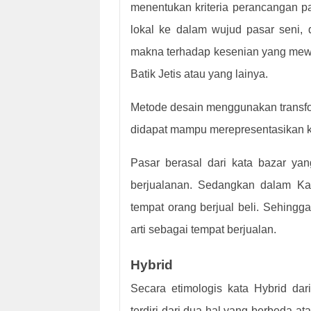
menentukan kriteria perancangan pa
lokal ke dalam wujud pasar seni, 
makna terhadap kesenian yang mewaki
Batik Jetis atau yang lainya.
Metode desain menggunakan transfo
didapat mampu merepresentasikan ka
Pasar berasal dari kata bazar yan
berjualanan. Sedangkan dalam Ka
tempat orang berjual beli. Sehingg
arti sebagai tempat berjualan.
Hybrid
Secara etimologis kata Hybrid dar
terdiri dari dua hal yang berbeda a