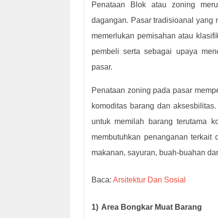
Penataan Blok atau zoning meru
dagangan. Pasar tradisioanal yang m
memerlukan pemisahan atau klasif
pembeli serta sebagai upaya menc
pasar.
Penataan zoning pada pasar memper
komoditas barang dan aksesbilitas.
untuk memilah barang terutama 
membutuhkan penanganan terkait de
makanan, sayuran, buah-buahan dan
Baca:
Arsitektur Dan Sosial
1)
Area Bongkar Muat Barang