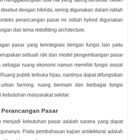
disebut dengan hibrida, sering digunakan dalam istilah
nteks perancangan pasar ini istilah hybrid digunakan
gan dari tema retrofitting architecture.
an pasar yang terintegrasi dengan fungsi lain yaitu
ni merupakan sebuah ide dan model pengembangan pasar
sebagai ruang ekonomi namun memiliki fungsi sosial
 Ruang publik terbuka hijau, nantinya dapat difungsikan
i urban farming, ruang bermain dan berbagai fungsi
i kebutuhan masyarakat sekitar.
ri Perancangan Pasar
n menjadi kebutuhan pasar adalah sarana yang dapat
ggunanya. Pada pembahasan kajian arsitektural adalah