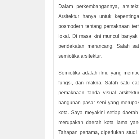
Dalam perkembangannya, arsitek
Arsitektur hanya untuk kepenting
posmodern tentang pemaknaan terhad
lokal. Di masa kini muncul banyak 
pendekatan merancang. Salah satu
semiotika arsitektur.
Semiotika adalah ilmu yang mempel
fungsi, dan makna. Salah satu ca
pemaknaan tanda visual arsitekt
bangunan pasar seni yang merupaka
kota. Saya meyakini setiap daerah
merupakan daerah kota lama yan
Tahapan pertama, diperlukan studi