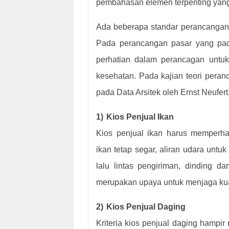
pembahasan elemen terpenting yang
Ada beberapa standar perancangan 
Pada perancangan pasar yang pa
perhatian dalam perancagan untuk
kesehatan. Pada kajian teori pera
pada Data Arsitek oleh Ernst Neufert
1)
Kios Penjual Ikan
Kios penjual ikan harus memperha
ikan tetap segar, aliran udara untu
lalu lintas pengiriman, dinding d
merupakan upaya untuk menjaga kual
2)
Kios Penjual Daging
Kriteria kios penjual daging hampir