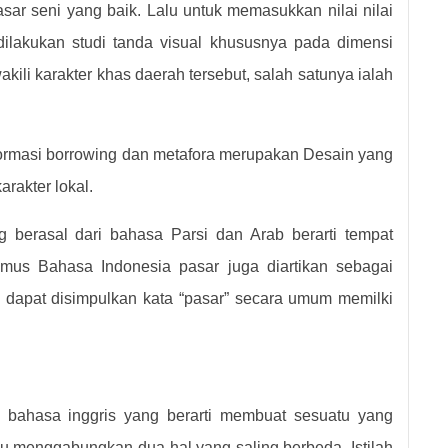
sar seni yang baik. Lalu untuk memasukkan nilai nilai
dilakukan studi tanda visual khususnya pada dimensi
li karakter khas daerah tersebut, salah satunya ialah
rmasi borrowing dan metafora merupakan Desain yang
rakter lokal.
g berasal dari bahasa Parsi dan Arab berarti tempat
mus Bahasa Indonesia pasar juga diartikan sebagai
a dapat disimpulkan kata “pasar” secara umum memilki
i bahasa inggris yang berarti membuat sesuatu yang
tau menggabungkan dua hal yang saling berbeda. Istilah