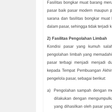
Fasilitas bongkar muat barang me
pasar baik pasar modern maupun pa
sarana dan fasilitas bongkar muat
dalam pasar, sehingga tidak terjad
2)
Fasilitas Pengolahan Limbah
Kondisi pasar yang kumuh salah
pengolahan limbah yang memadah
pasar terbagi menjadi menjadi 
kepada Tempat Pembuangan Akhir 
pengelola pasar, sebagai berikut:
a)
Pengolahan sampah dengan me
dilakukan dengan mengumpulk
yang dihasilkan oleh pasar ya