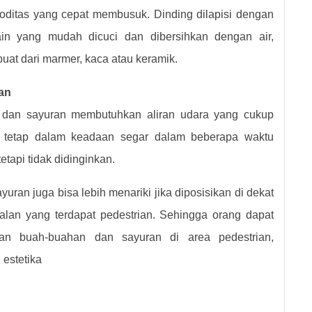
itas yang cepat membusuk. Dinding dilapisi dengan
ain yang mudah dicuci dan dibersihkan dengan air,
at dari marmer, kaca atau keramik.
an
n dan sayuran membutuhkan aliran udara yang cukup
t tetap dalam keadaan segar dalam beberapa waktu
tetapi tidak didinginkan.
uran juga bisa lebih menariki jika diposisikan di dekat
 jalan yang terdapat pedestrian. Sehingga orang dapat
n buah-buahan dan sayuran di area pedestrian,
 estetika