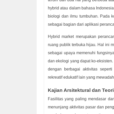
hybrid atau dalam bahasa Indonesia 
biologi dan ilmu tumbuhan. Pada ko
sebagai bagian dari aplikasi perancan
Hybrid market merupakan perancang
ruang publik terbuka hijau. Hal i
sebagai upaya memenuhi fungsinya 
dan ekologi yang dapat ko-eksisten.
dengan berbagai aktivitas sepert
rekreatif edukatif lain yang mewadah
Kajian Arsitektural dan Teo
Fasilitas yang paling mendasar da
menunjang aktivitas pasar dan pen