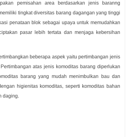
pakan pemisahan area berdasarkan jenis baranng
emiliki tingkat diversitas barang dagangan yang tinggi
ikasi penataan blok sebagai upaya untuk memudahkan
iptakan pasar lebih tertata dan menjaga kebersihan
timbangkan beberapa aspek yaitu pertimbangan jenis
 Pertimbangan atas jenis komoditas barang diperlukan
komoditas barang yang mudah menimbulkan bau dan
ngan higienitas komoditas, seperti komoditas bahan
 daging.