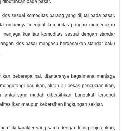
 dibutuhkan pada pasar.
kios sesuai komoditas barang yang dijual pada pasar.
da umumnya menjual komoditas pangan memerlukan
 menjaga kualitas komoditas sesuai dengan standar
ncangan kios pasar mengacu berdasarkan standar baku
.
tikan beberapa hal, diantaranya bagaimana menjaga
k mengurangi bau ikan, aliran air bekas pencucian ikan,
an lantai yang mudah dibersihkan. Langakah tersebut
itas ikan maupun kebersihan lingkungan sekitar.
 memiliki karakter yang sama dengan kios penjual ikan,