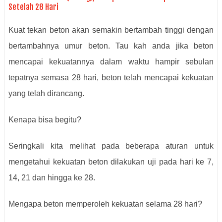
Setelah 28 Hari
Kuat tekan beton akan semakin bertambah tinggi dengan
bertambahnya umur beton. Tau kah anda jika beton
mencapai kekuatannya dalam waktu hampir sebulan
tepatnya semasa 28 hari, beton telah mencapai kekuatan
yang telah dirancang.
Kenapa bisa begitu?
Seringkali kita melihat pada beberapa aturan untuk
mengetahui kekuatan beton dilakukan uji pada hari ke 7,
14, 21 dan hingga ke 28.
Mengapa beton memperoleh kekuatan selama 28 hari?