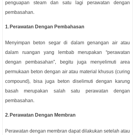
penguapan steam dan satu lagi perawatan dengan
pembasahan.
1.
Perawatan Dengan Pembahasan
Menyimpan beton segar di dalam genangan air atau
dalam ruangan yang lembab merupakan “perawatan
dengan pembasahan”, begitu juga menyelimuti area
permukaan beton dengan air atau material khusus (curing
compound), bisa juga beton diselimuti dengan karung
basah merupakan salah satu perawatan dengan
pembasahan.
2.
Perawatan Dengan Membran
Perawatan dengan membran dapat dilakukan setelah atau