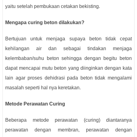
yaitu setelah pembukaan cetakan bekisting.
Mengapa curing beton dilakukan?
Bertujuan untuk menjaga supaya beton tidak cepat
kehilangan air dan sebagai tindakan menjaga
kelembaban/suhu beton sehingga dengan begitu beton
dapat mencapai mutu beton yang diinginkan dengan kata
lain agar proses dehidrasi pada beton tidak mengalami
masalah seperti hal nya keretakan.
Metode Perawatan Curing
Beberapa metode perawatan (curing) diantaranya
perawatan dengan membran, perawatan dengan