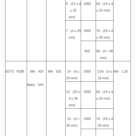
8 (22 ≤ d
1800
5d (19 ≤ d
≤ 25
≤ 25 mm)
mm)
7 (d ≥ 29
1800
7d (29 ≤ d
mm)
≤ 36 mm)
900
9d (d > 36
mm)
BJTS 420B
Min 420
Min 525
14 (d ≤
1800
3,5d (d ≤
Min 1,25
19 mm)
16 mm)
Maks 545
12 (22 ≤
1800
5d (19 ≤ d
d ≤ 36
≤ 25 mm)
mm)
10 (d >
1800
7d (29 ≤ d
36 mm)
36 mm)