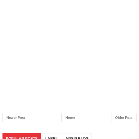
Newer Post
Home
Older Post
POPULAR POSTS
LABEL
ARSIP BLOG